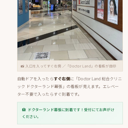
📸 入口を入ってすぐ右側 ／「Doctor Land」の看板が目印
自動ドアを入ったら
すぐ右側
に「Doctor Land 総合クリニ
ック ドクターランド幕張」の看板が見えます。エレベー
ター不要で入ったらすぐ到着です。
🏥 ドクターランド幕張に到着です！受付にてお声がけ
ください。