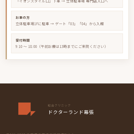
「イオンスタイル口」下車 → 立体駐車場 専門店入口へ
お車の方
立体駐車場1Fに駐車 → ゲート「03」「04」から入館
受付時間
9:10 〜 18:00（午前診療は13時までにご来院ください）
総合クリニック
ドクターランド幕張