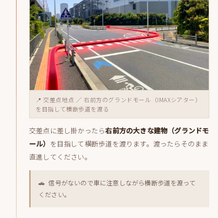
📍 交差点地点 ／ 右前方のグランドモール（IMAXシアター）
を目指して横断歩道を渡る
交差点に差し掛かったら
右前方の大きな建物（グランドモ
ール）
を目指して横断歩道を渡ります。渡ったらそのまま
直進してください。
🚗 信号がないので車に注意しながら横断歩道を渡って
ください。