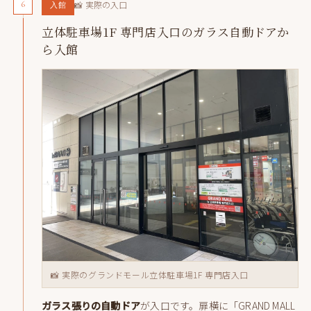
6
📸 実際の入口
入館
立体駐車場1F 専門店入口のガラス自動ドアか
ら入館
📸 実際のグランドモール立体駐車場1F 専門店入口
ガラス張りの自動ドア
が入口です。扉横に「GRAND MALL