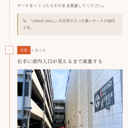
ゲートをくぐったらそのまま直進してください。
🔍 「GRAND MALL」の文字が入った黒いゲートが目印
です。
5
🚶 約 1 分
注意
右手に店内入口が見えるまで直進する