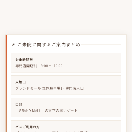
📌 ご来院に関するご案内まとめ
対象時間帯
専門店開店前 9:00 〜 10:00
入館口
グランドモール 立体駐車場1F 専門店入口
目印
「GRAND MALL」の文字の黒いゲート
バスご利用の方